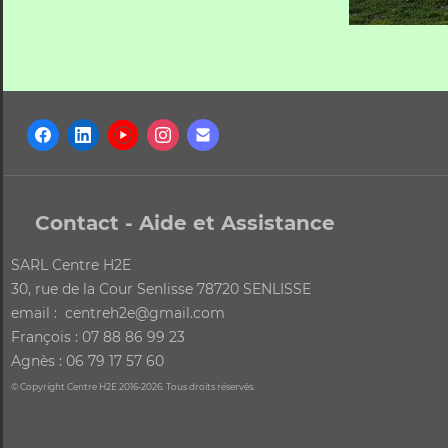
Contact - Aide et Assistance
SARL Centre H2E
30, rue de la Cour Senlisse 78720 SENLISSE
email : centreh2e@gmail.com
François : 07 88 86 99 23
Agnès : 06 79 17 57 60
© Copyright Centre H2E 2016-2026. Tous droits réservés.