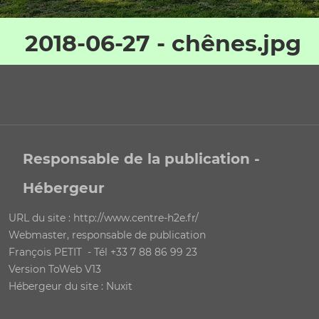
2018-06-27 - chênes.jpg
Responsable de la publication -
Hébergeur
URL du site : http://www.centre-h2e.fr/
Webmaster, responsable de publication
François PETIT - Tél +33 7 88 86 99 23
Version ToWeb V13
Hébergeur du site : Nuxit