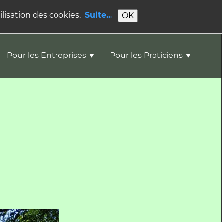
ilisation des cookies.
Suite...
OK
Pour les Entreprises
Pour les Praticiens
▼
▼