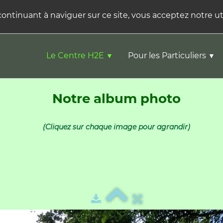
 continuant à naviguer sur ce site, vous acceptez notre ut
Le Centre H2E
Pour les Particuliers
▼
▼
Notre album photo
(Cliquez sur chaque image pour agrandir)