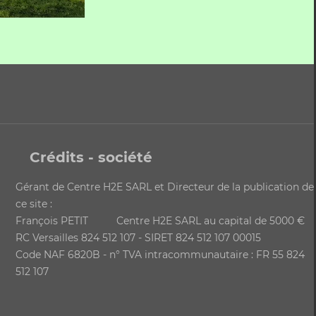
Crédits - société
Gérant de Centre H2E SARL et Directeur de la publication de
ce site :
François PETIT Centre H2E SARL au capital de 5000 €
RC Versailles 824 512 107 - SIRET 824 512 107 00015
Code NAF 6820B - n° TVA intracommunautaire : FR 55 824
512 107