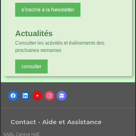
s'inscrire à la Newsletter
Actualités
Consulter les activités et événements des
prochaines semaines
consulter
Contact - Aide et Assistance
SARL Centre H2E