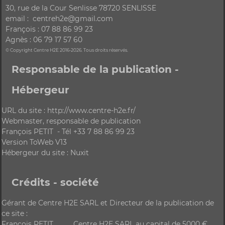
30, rue de la Cour Senlisse 78720 SENLISSE
email : centreh2e@gmail.com
François : 07 88 86 99 23
Agnès : 06 79 17 57 60
© Copyright Centre H2E 2016-2026. Tous droits réservés.
Responsable de la publication -
Hébergeur
URL du site : http://www.centre-h2e.fr/
Webmaster, responsable de publication
François PETIT - Tél +33 7 88 86 99 23
Version ToWeb V13
Hébergeur du site : Nuxit
Crédits - société
Gérant de Centre H2E SARL et Directeur de la publication de
ce site :
François PETIT Centre H2E SARL au capital de 5000 €