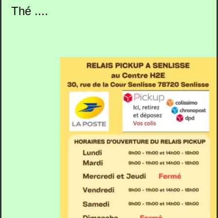
Thé ....