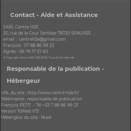
Contact - Aide et Assistance
SARL Centre H2E
30, rue de la Cour Senlisse 78720 SENLISSE
email : centreh2e@gmail.com
François : 07 88 86 99 23
Agnès : 06 79 17 57 60
© Copyright Centre H2E 2016-2026. Tous droits réservés.
Responsable de la publication -
Hébergeur
URL du site : http://www.centre-h2e.fr/
Webmaster, responsable de publication
François PETIT - Tél +33 7 88 86 99 23
Version ToWeb V13
Hébergeur du site : Nuxit