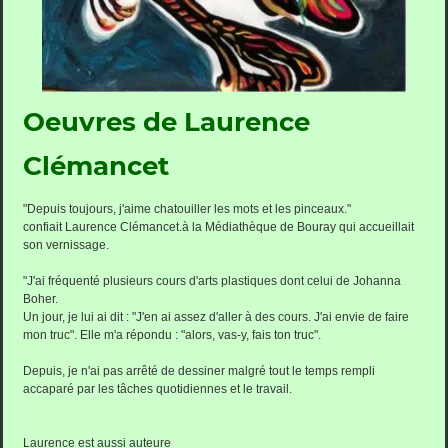
Oeuvres de Laurence
Clémancet
"Depuis toujours, j'aime chatouiller les mots et les pinceaux."
confiait Laurence Clémancet.à la Médiathèque de Bouray qui accueillait
son vernissage.
"J'ai fréquenté plusieurs cours d'arts plastiques dont celui de Johanna
Boher.
Un jour, je lui ai dit : "J'en ai assez d'aller à des cours. J'ai envie de faire
mon truc". Elle m'a répondu : "alors, vas-y, fais ton truc".
Depuis, je n'ai pas arrêté de dessiner malgré tout le temps rempli
accaparé par les tâches quotidiennes et le travail.
Laurence est aussi auteure