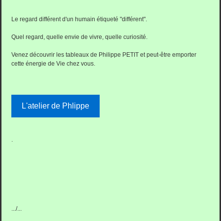
Le regard différent d'un humain étiqueté "différent".
Quel regard, quelle envie de vivre, quelle curiosité.
Venez découvrir les tableaux de Philippe PETIT et peut-être emporter
cette énergie de Vie chez vous.
L'atelier de Phlippe
.
.../...