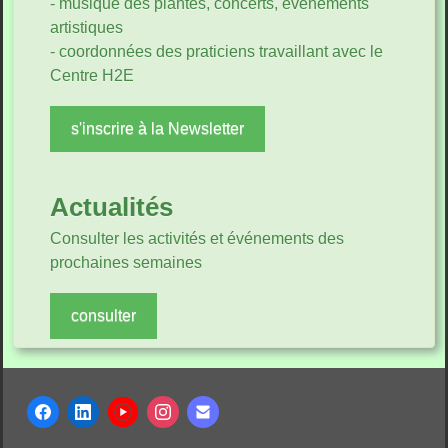
- musique des plantes, concerts, événements
artistiques
- coordonnées des praticiens travaillant avec le
Centre H2E
s'inscrire à la Newsletter
Actualités
Consulter les activités et événements des
prochaines semaines
consulter